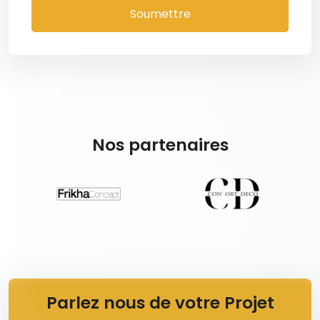
Soumettre
Nos partenaires
Parlez nous de votre Projet